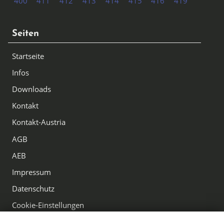
400
411
412
413
414
415
416
419
Seiten
Startseite
Infos
Downloads
Kontakt
Kontakt-Austria
AGB
AEB
Impressum
Datenschutz
Cookie-Einstellungen