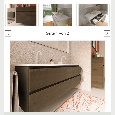
Seite
1
von
2