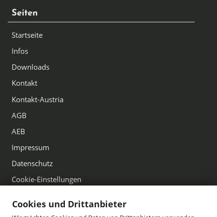
Seiten
Startseite
Infos
Downloads
Kontakt
Kontakt-Austria
AGB
AEB
Impressum
Datenschutz
Cookie-Einstellungen
Cookies und Drittanbieter
Kontakt