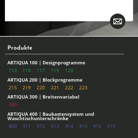
Produkte
ARTIQUA 100 | Designprogramme
113
116
117
119
120
ARTIQUA 200 | Blockprogramme
215
219
220
221
222
223
ARTIQUA 300 | Breitenvariabel
300
ARTIQUA 400 | Baukastensystem und
Waschtischunterschränke
400
411
412
413
414
415
416
419