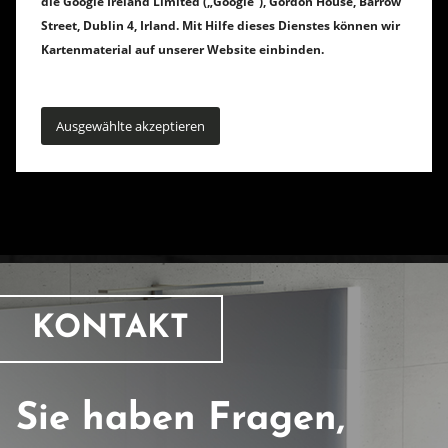
die Google Ireland Limited („Google“), Gordon House, Barrow
Street, Dublin 4, Irland. Mit Hilfe dieses Dienstes können wir
Kartenmaterial auf unserer Website einbinden.
Datenschutz
Ausgewählte akzeptieren
KONTAKT
Sie haben Fragen,